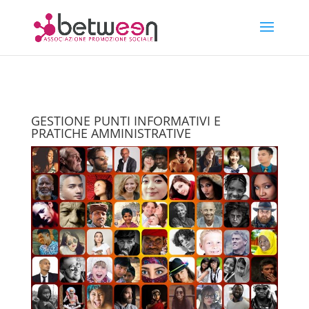
GESTIONE PUNTI INFORMATIVI E
PRATICHE AMMINISTRATIVE