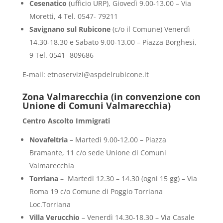
Cesenatico
(ufficio URP), Giovedì 9.00-13.00 – Via
Moretti, 4 Tel. 0547- 79211
Savignano
sul Rubicone
(c/o il Comune) Venerdì
14.30-18.30 e Sabato 9.00-13.00 – Piazza Borghesi,
9 Tel. 0541- 809686
E-mail: etnoservizi@aspdelrubicone.it
Zona Valmarecchia (in convenzione con
Unione di Comuni Valmarecchia)
Centro Ascolto Immigrati
Novafeltria
– Martedì 9.00-12.00 – Piazza
Bramante, 11 c/o sede Unione di Comuni
Valmarecchia
Torriana
– Martedì 12.30 – 14.30 (ogni 15 gg) – Via
Roma 19 c/o Comune di Poggio Torriana
Loc.Torriana
Villa Verucchio
– Venerdì 14.30-18.30 – Via Casale