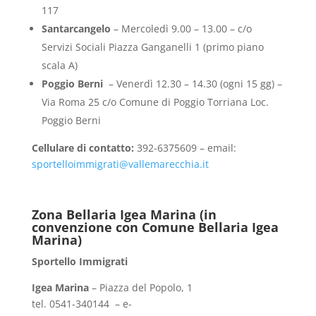
117
Santarcangelo
– Mercoledì 9.00 – 13.00 – c/o
Servizi Sociali Piazza Ganganelli 1 (primo piano
scala A)
Poggio Berni
– Venerdì 12.30 – 14.30 (ogni 15 gg) –
Via Roma 25 c/o Comune di Poggio Torriana Loc.
Poggio Berni
Cellulare di contatto:
392-6375609 – email:
sportelloimmigrati@vallemarecchia.it
Zona Bellaria Igea Marina (in
convenzione con Comune Bellaria Igea
Marina)
Sportello Immigrati
Igea Marina
– Piazza del Popolo, 1
tel. 0541-340144 – e-