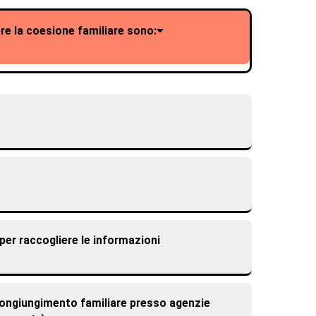
re la coesione familiare sono:
per raccogliere le informazioni
icongiungimento familiare presso agenzie