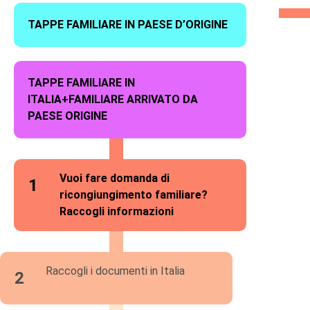
TAPPE FAMILIARE IN PAESE D’ORIGINE
TAPPE FAMILIARE IN
ITALIA+FAMILIARE ARRIVATO DA
PAESE ORIGINE
Vuoi fare domanda di
1
ricongiungimento familiare?
Raccogli informazioni
Raccogli i documenti in Italia
2