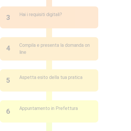
Hai i requisiti digitali?
3
Compila e presenta la domanda on
4
line
Aspetta esito della tua pratica
5
Appuntamento in Prefettura
6