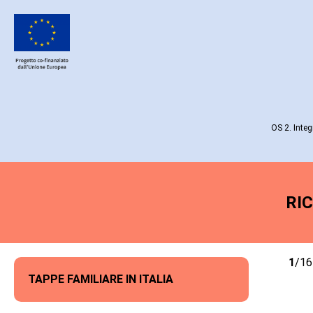
OS 2. Integ
RI
1
/16
TAPPE FAMILIARE IN ITALIA