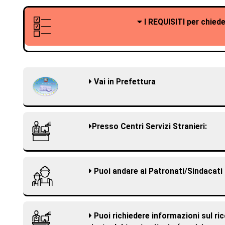
I REQUISITI per chiede
Vai in Prefettura
Presso Centri Servizi Stranieri:
Puoi andare ai Patronati/Sindacati 
Puoi richiedere informazioni sul r