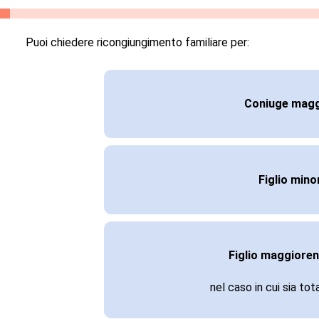
Puoi chiedere ricongiungimento familiare per:
Coniuge magg
Figlio min
Figlio maggioren
nel caso in cui sia to