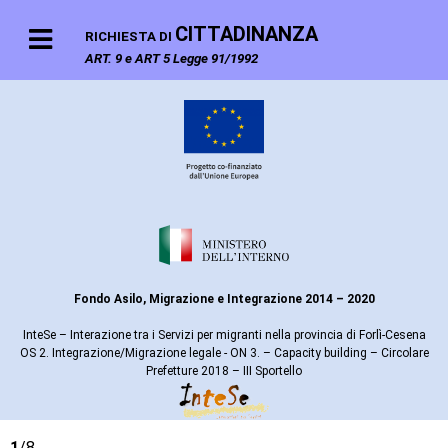
CITTADINANZA
RICHIESTA DI
ART. 9 e ART 5 Legge 91/1992
Fondo Asilo, Migrazione e Integrazione 2014 – 2020
InteSe – Interazione tra i Servizi per migranti nella provincia di Forlì-Cesena
OS 2. Integrazione/Migrazione legale - ON 3. – Capacity building – Circolare
Prefetture 2018 – III Sportello
1
/8