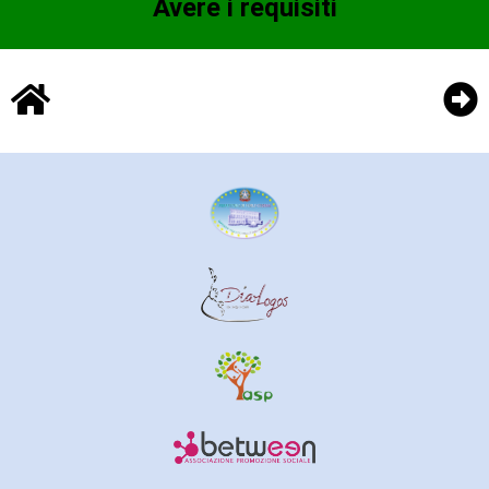
Avere i requisiti